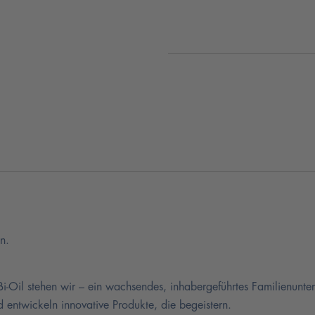
n.
 Bi-Oil stehen wir – ein wachsendes, inhabergeführtes Familienun
 entwickeln innovative Produkte, die begeistern.