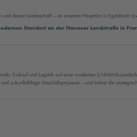
n und deiner Leidenschaft – an unserem Hauptsitz in Egelsbach (
modernen Standort an der Hanauer Landstraße in Fra
ertrieb, Einkauf und Logistik auf einer modernen S/4HANA-Landscha
e und zukunftsfähige Geschäftsprozesse – und treibst die strategis