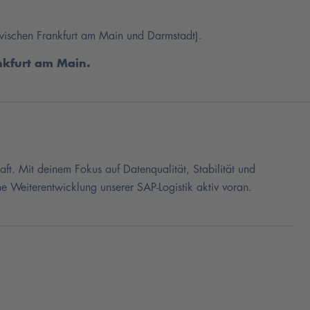
zwischen Frankfurt am Main und Darmstadt).
nkfurt am Main.
ft. Mit deinem Fokus auf Datenqualität, Stabilität und
che Weiterentwicklung unserer SAP-Logistik aktiv voran.