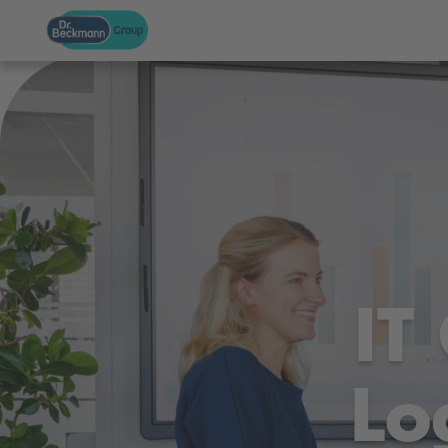
IT
Lo