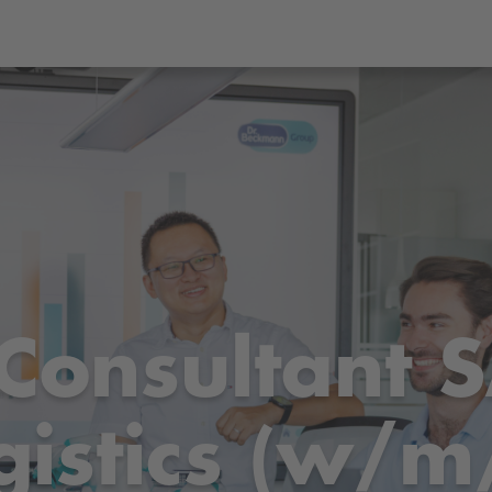
 Consultant 
gistics (w/m