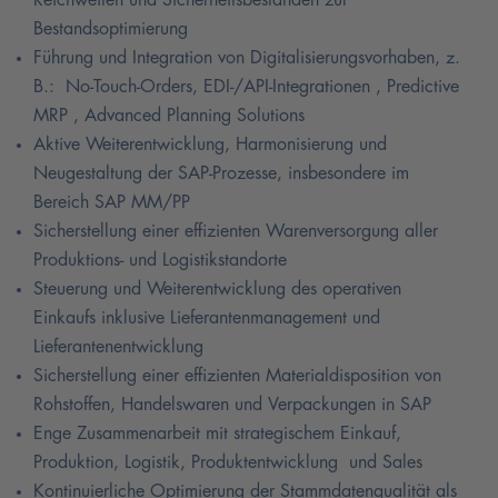
Reichweiten und Sicherheitsbeständen zur
Bestandsoptimierung
Führung und Integration von Digitalisierungsvorhaben, z.
B.: No-Touch-Orders, EDI-/API-Integrationen , Predictive
MRP , Advanced Planning Solutions
Aktive Weiterentwicklung, Harmonisierung und
Neugestaltung der SAP-Prozesse, insbesondere im
Bereich SAP MM/PP
Sicherstellung einer effizienten Warenversorgung aller
Produktions- und Logistikstandorte
Steuerung und Weiterentwicklung des operativen
Einkaufs inklusive Lieferantenmanagement und
Lieferantenentwicklung
Sicherstellung einer effizienten Materialdisposition von
Rohstoffen, Handelswaren und Verpackungen in SAP
Enge Zusammenarbeit mit strategischem Einkauf,
Produktion, Logistik, Produktentwicklung und Sales
Kontinuierliche Optimierung der Stammdatenqualität als