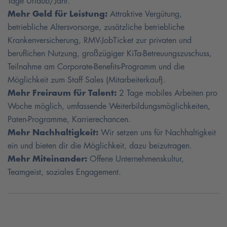
Tage Urlaub/Jahr.
Mehr Geld für Leistung:
Attraktive Vergütung,
betriebliche Altersvorsorge, zusätzliche betriebliche
Krankenversicherung, RMV-JobTicket zur privaten und
beruflichen Nutzung, großzügiger KiTa-Betreuungszuschuss,
Teilnahme am Corporate-Benefits-Programm und die
Möglichkeit zum Staff Sales (Mitarbeiterkauf).
Mehr Freiraum für Talent:
2 Tage mobiles Arbeiten pro
Woche möglich, umfassende Weiterbildungsmöglichkeiten,
Paten-Programme, Karrierechancen.
Mehr Nachhaltigkeit:
Wir setzen uns für Nachhaltigkeit
ein und bieten dir die Möglichkeit, dazu beizutragen.
Mehr Miteinander:
Offene Unternehmenskultur,
Teamgeist, soziales Engagement.