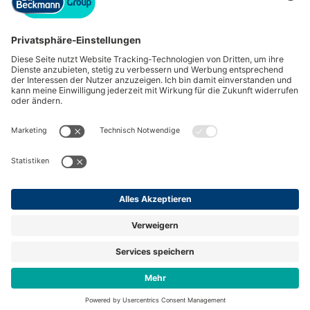
Impressum
Datenschutz
powered by hrpuls.de