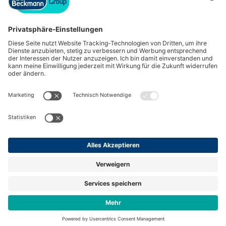
Impressum
Datenschutz
powered by hrpuls.de