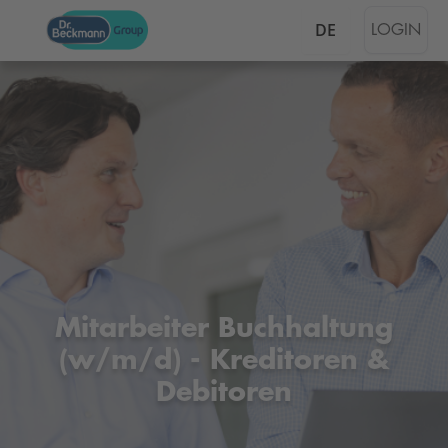
DE
LOGIN
Mitarbeiter Buchhaltung
(w/m/d) - Kreditoren &
Debitoren