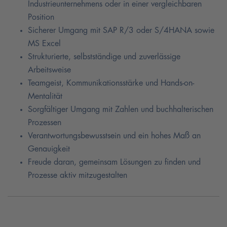
Industrieunternehmens oder in einer vergleichbaren
Position
Sicherer Umgang mit SAP R/3 oder S/4HANA sowie
MS Excel
Strukturierte, selbstständige und zuverlässige
Arbeitsweise
Teamgeist, Kommunikationsstärke und Hands-on-
Mentalität
Sorgfältiger Umgang mit Zahlen und buchhalterischen
Prozessen
Verantwortungsbewusstsein und ein hohes Maß an
Genauigkeit
Freude daran, gemeinsam Lösungen zu finden und
Prozesse aktiv mitzugestalten