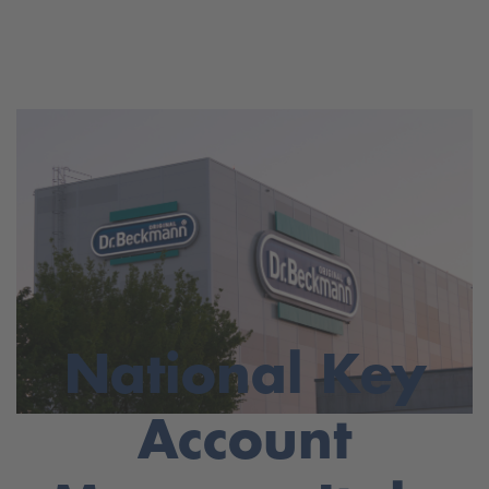
National Key
Account