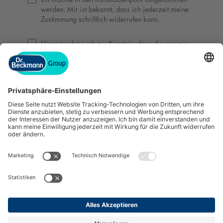
werden. Mir ist bekannt, dass ich jederzeit meine 
Zustimmung schriftlich widerrufen kann.
Hiermit nehme ich zur Kenntnis, dass die von mir 
im Bewerbungsverfahren angegebenen 
personenbezogenen Daten gemäß der 
Datenschutzerklärung
 verarbeitet werden.*
APPLY NOW
* Pflichtfeld