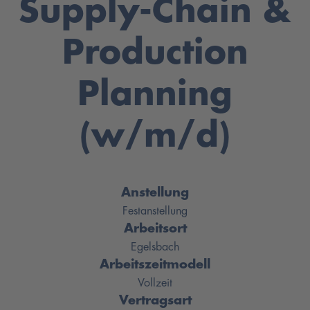
Supply-Chain &
Production
Planning
(w/m/d)
Anstellung
Festanstellung
Arbeitsort
Egelsbach
Arbeitszeitmodell
Vollzeit
Vertragsart