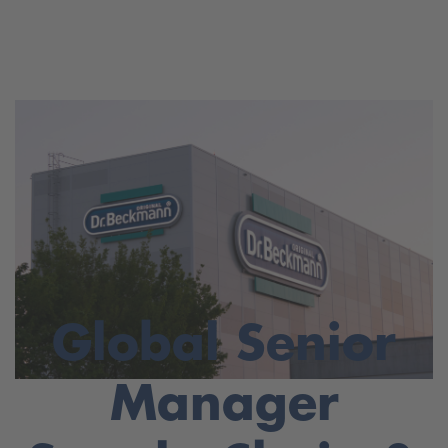
Global Senior
Manager