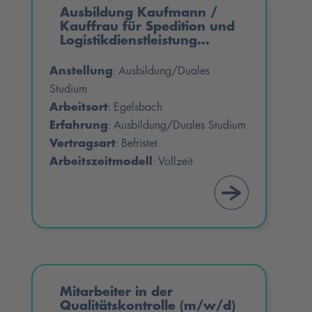
Ausbildung Kaufmann /
Kauffrau für Spedition und
Logistikdienstleistung
(m/w/d)
Anstellung
Ausbildung/Duales
:
Studium
Arbeitsort
Egelsbach
:
Erfahrung
Ausbildung/Duales Studium
:
Vertragsart
Befristet
:
Arbeitszeitmodell
Vollzeit
:
Mitarbeiter in der
Qualitätskontrolle (m/w/d)