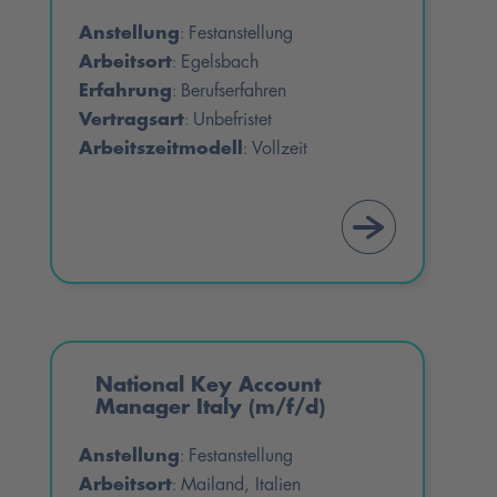
Anstellung
Festanstellung
:
Arbeitsort
Egelsbach
:
Erfahrung
Berufserfahren
:
Vertragsart
Unbefristet
:
Arbeitszeitmodell
Vollzeit
:
National Key Account
Manager Italy (m/f/d)
Anstellung
Festanstellung
:
Arbeitsort
Mailand, Italien
: