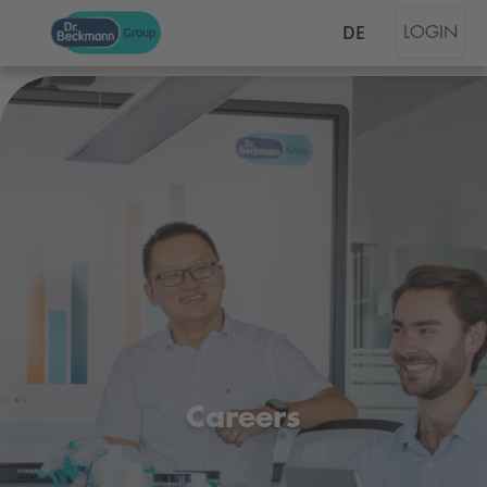
DE
LOGIN
Stellenangebote Dr. Be
Careers