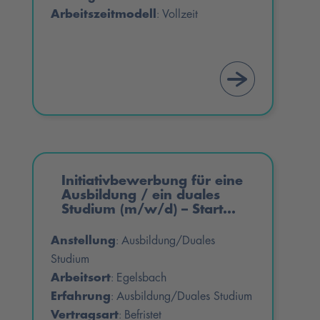
Arbeitszeitmodell
Vollzeit
:
Initiativbewerbung für eine
Ausbildung / ein duales
Studium (m/w/d) – Start
Sommer 2027
Anstellung
Ausbildung/Duales
:
Studium
Arbeitsort
Egelsbach
:
Erfahrung
Ausbildung/Duales Studium
:
Vertragsart
Befristet
: